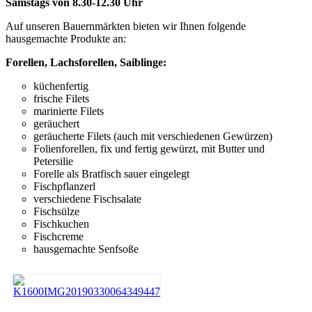
Samstags von 8.30-12.30 Uhr
Auf unseren Bauernmärkten bieten wir Ihnen folgende
hausgemachte Produkte an:
Forellen, Lachsforellen, Saiblinge:
küchenfertig
frische Filets
marinierte Filets
geräuchert
geräucherte Filets (auch mit verschiedenen Gewürzen)
Folienforellen, fix und fertig gewürzt, mit Butter und
Petersilie
Forelle als Bratfisch sauer eingelegt
Fischpflanzerl
verschiedene Fischsalate
Fischsülze
Fischkuchen
Fischcreme
hausgemachte Senfsoße