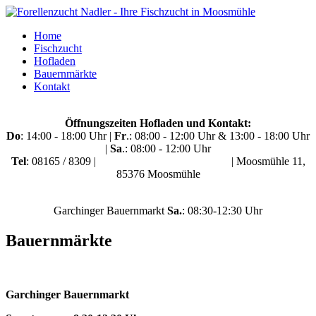
Home
Fischzucht
Hofladen
Bauernmärkte
Kontakt
Öffnungszeiten Hofladen und Kontakt:
Do
: 14:00 - 18:00 Uhr |
Fr
.: 08:00 - 12:00 Uhr & 13:00 - 18:00 Uhr
|
Sa
.: 08:00 - 12:00 Uhr
Tel
: 08165 / 8309 |
info@forellenzucht-nadler.de
| Moosmühle 11,
85376 Moosmühle
Garchinger Bauernmarkt
Sa.
: 08:30-12:30 Uhr
Bauernmärkte
Garchinger Bauernmarkt